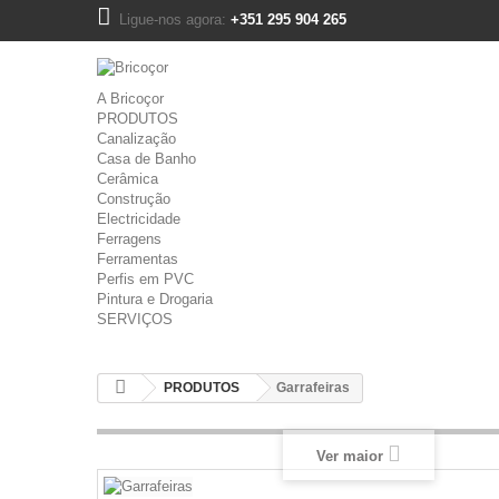
Ligue-nos agora:
+351 295 904 265
A Bricoçor
PRODUTOS
Canalização
Casa de Banho
Cerâmica
Construção
Electricidade
Ferragens
Ferramentas
Perfis em PVC
Pintura e Drogaria
SERVIÇOS
PRODUTOS
Garrafeiras
Ver maior