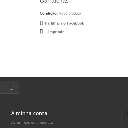
Garrafeiras
Condição:
Novo produto
Partilhar no Facebook
Imprimir
A minha conta
As minhas encomendas