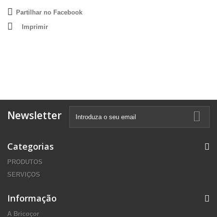
Partilhar no Facebook
Imprimir
Newsletter
Categorias
PRODUTOS
SERVIÇOS
Informação
A Bricoçor